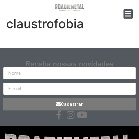
claustrofobia
Receba nossas novidades
Cadastrar