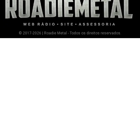
© 2017-2026 | Roadie Metal - Todos os direitos reservados.