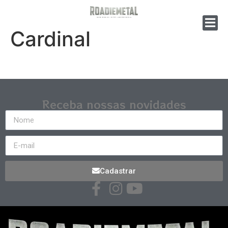
Cardinal
Receba nossas novidades
Cadastrar