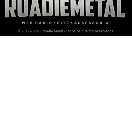
© 2017-2026 | Roadie Metal - Todos os direitos reservados.