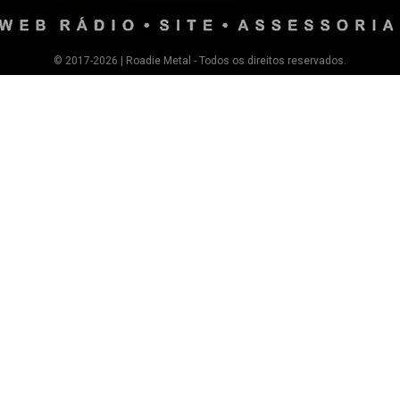
© 2017-2026 | Roadie Metal - Todos os direitos reservados.