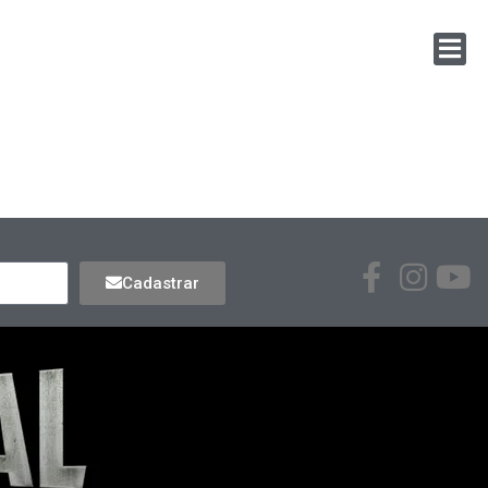
Cadastrar