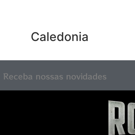
Caledonia
Receba nossas novidades