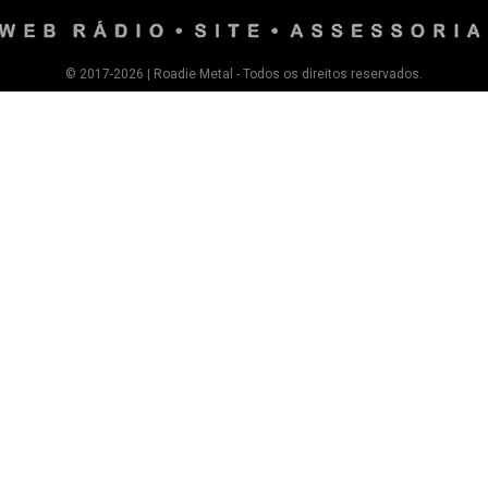
© 2017-2026 | Roadie Metal - Todos os direitos reservados.