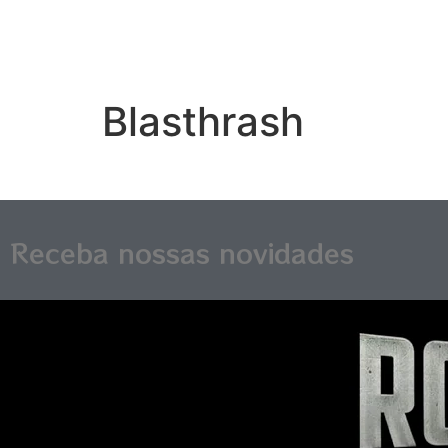
Blasthrash
Receba nossas novidades