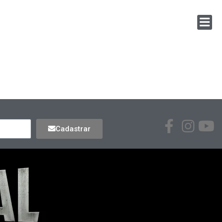
Cadastrar