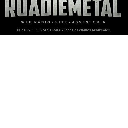
© 2017-2026 | Roadie Metal - Todos os direitos reservados.