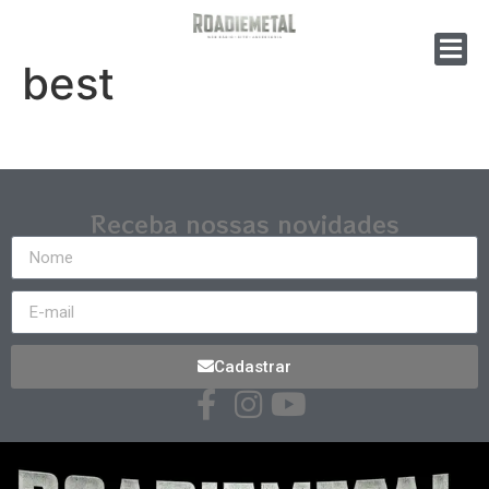
best
Receba nossas novidades
Cadastrar