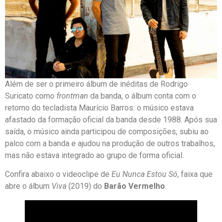
Além de ser o primeiro álbum de inéditas de Rodrigo
Suricato como
frontman
da banda, o álbum conta com o
retorno do tecladista Maurício Barros: o músico estava
afastado da formação oficial da banda desde 1988. Após sua
saída, o músico ainda participou de composições, subiu ao
palco com a banda e ajudou na produção de outros trabalhos,
mas não estava integrado ao grupo de forma oficial.
Confira abaixo o videoclipe de
Eu Nunca Estou Só
, faixa que
abre o álbum
Viva
(2019) do
Barão Vermelho
.