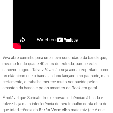
Viva
abre caminho para uma nova sonoridade da banda que,
mesmo tendo quase 40 anos de estrada, parece estar
nascendo agora. Talvez
Viva
não seja ainda respeitado como
os clássicos que a banda acabou lançando no passado, mas,
certamente, o trabalho merece muito ser ouvido pelos
amantes da banda e pelos amantes do
Rock
em geral.
É notável que Suricato trouxe novas influências à banda e
talvez haja mais interferência de seu trabalho nesta obra do
que interferência do
Barão Vermelho
mais raiz (se é que