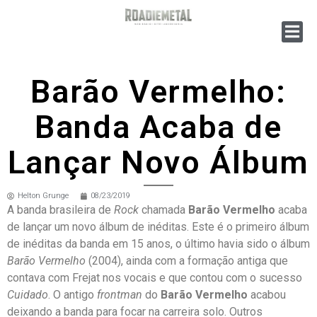
Barão Vermelho:
Banda Acaba de
Lançar Novo Álbum
Helton Grunge
08/23/2019
A banda brasileira de
Rock
chamada
Barão Vermelho
acaba
de lançar um novo álbum de inéditas. Este é o primeiro álbum
de inéditas da banda em 15 anos, o último havia sido o álbum
Barão Vermelho
(2004), ainda com a formação antiga que
contava com Frejat nos vocais e que contou com o sucesso
Cuidado
. O antigo
frontman
do
Barão Vermelho
acabou
deixando a banda para focar na carreira solo. Outros