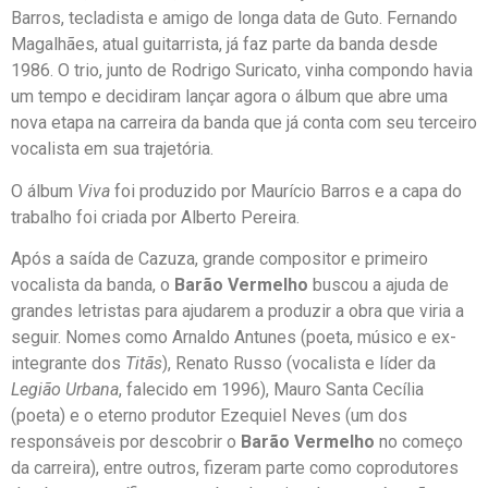
Barros, tecladista e amigo de longa data de Guto. Fernando
Magalhães, atual guitarrista, já faz parte da banda desde
1986. O trio, junto de Rodrigo Suricato, vinha compondo havia
um tempo e decidiram lançar agora o álbum que abre uma
nova etapa na carreira da banda que já conta com seu terceiro
vocalista em sua trajetória.
O álbum
Viva
foi produzido por Maurício Barros e a capa do
trabalho foi criada por Alberto Pereira.
Após a saída de Cazuza, grande compositor e primeiro
vocalista da banda, o
Barão Vermelho
buscou a ajuda de
grandes letristas para ajudarem a produzir a obra que viria a
seguir. Nomes como Arnaldo Antunes (poeta, músico e ex-
integrante dos
Titãs
), Renato Russo (vocalista e líder da
Legião Urbana
, falecido em 1996), Mauro Santa Cecília
(poeta) e o eterno produtor Ezequiel Neves (um dos
responsáveis por descobrir o
Barão Vermelho
no começo
da carreira), entre outros, fizeram parte como coprodutores