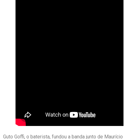
Guto Goffi, o baterista, fundou a banda junto de Maurício