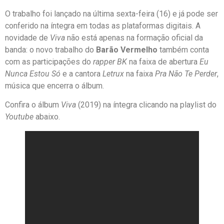
O trabalho foi lançado na última sexta-feira (16) e já pode ser
conferido na íntegra em todas as plataformas digitais. A
novidade de
Viva
não está apenas na formação oficial da
banda: o novo trabalho do
Barão Vermelho
também conta
com as participações do
rapper
BK
na faixa de abertura
Eu
Nunca Estou Só
e a cantora
Letrux
na faixa
Pra Não Te Perder
,
música que encerra o álbum.
Confira o álbum
Viva
(2019) na íntegra clicando na playlist do
Youtube
abaixo.