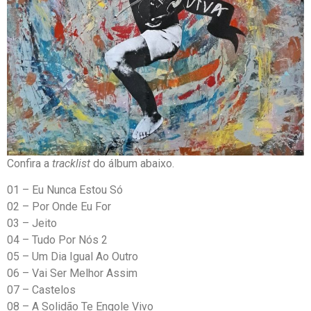
Confira a
tracklist
do álbum abaixo.
01 – Eu Nunca Estou Só
02 – Por Onde Eu For
03 – Jeito
04 – Tudo Por Nós 2
05 – Um Dia Igual Ao Outro
06 – Vai Ser Melhor Assim
07 – Castelos
08 – A Solidão Te Engole Vivo