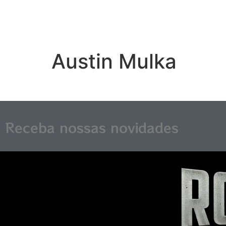
Austin Mulka
Receba nossas novidades