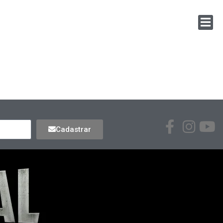
Cadastrar