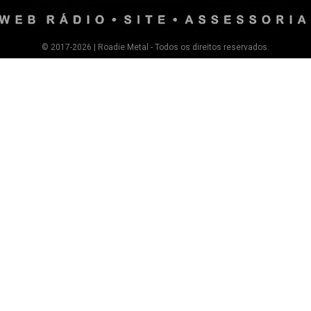
© 2017-2026 | Roadie Metal - Todos os direitos reservados.