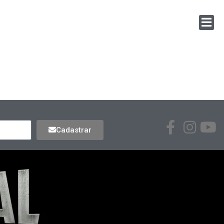
Cadastrar