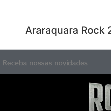
Araraquara Rock
Receba nossas novidades