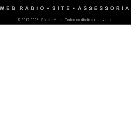
© 2017-2026 | Roadie Metal - Todos os direitos reservados.