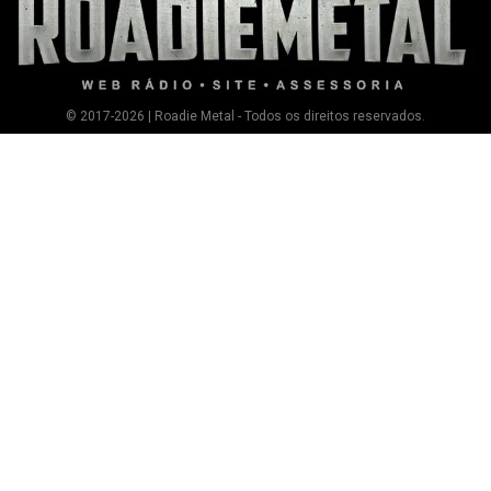
© 2017-2026 | Roadie Metal - Todos os direitos reservados.