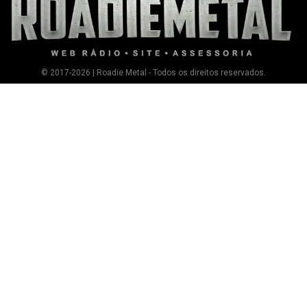
© 2017-2026 | Roadie Metal - Todos os direitos reservados.