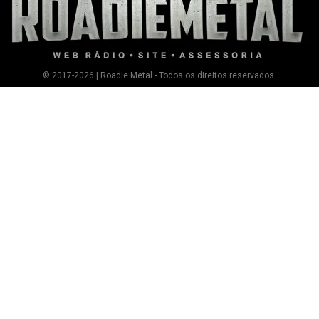
© 2017-2026 | Roadie Metal - Todos os direitos reservados.