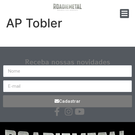
AP Tobler
Receba nossas novidades
Cadastrar