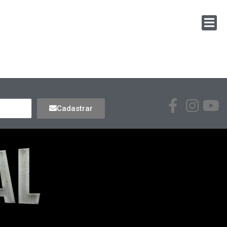
Cadastrar