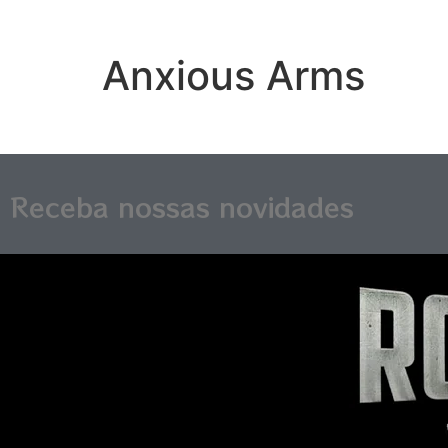
Anxious Arms
Receba nossas novidades