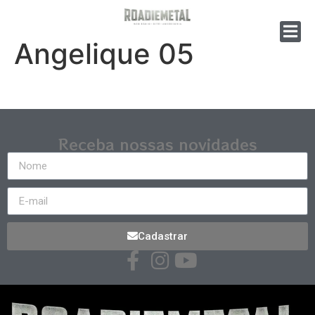
Angelique 05
Receba nossas novidades
Cadastrar