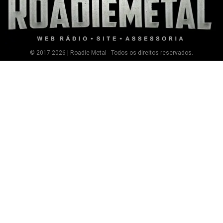
© 2017-2026 | Roadie Metal - Todos os direitos reservados.