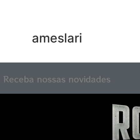
ameslari
Receba nossas novidades