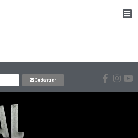
Cadastrar