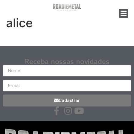
alice
Receba nossas novidades
Cadastrar