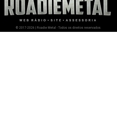
© 2017-2026 | Roadie Metal - Todos os direitos reservados.