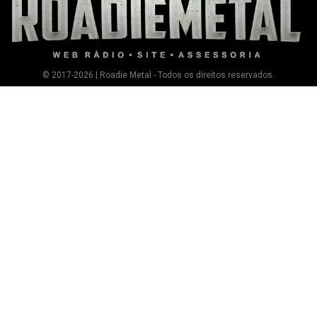
© 2017-2026 | Roadie Metal - Todos os direitos reservados.