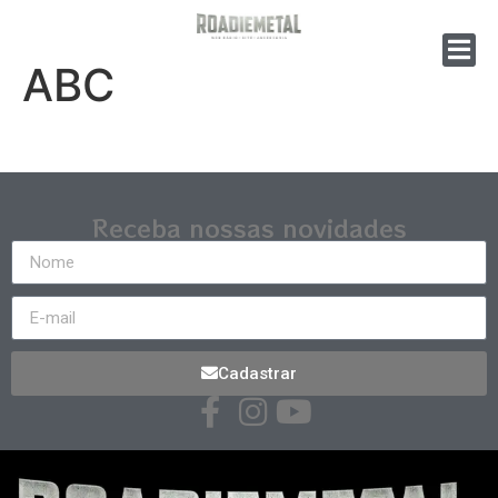
ABC
Receba nossas novidades
Cadastrar