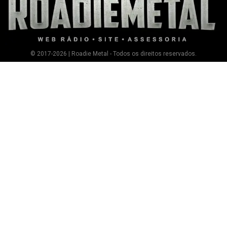
© 2017-2026 | Roadie Metal - Todos os direitos reservados.