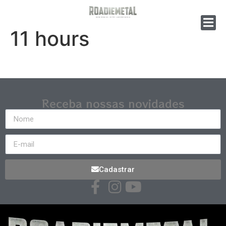
11 hours
Receba nossas novidades
Cadastrar